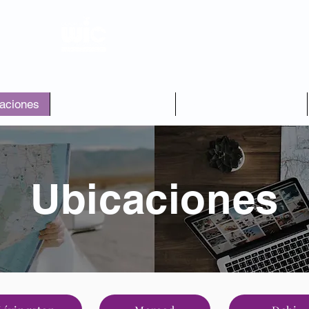
Condado de Merced
aciones
Paquetes de comida
Educación nutricional
Ubicaciones