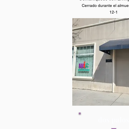
Cerrado durante el almue
12-1
dos palo