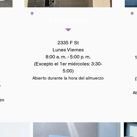
Lívingston
2335 F St
Lunes Viernes
8:00 a. m. - 5:00 p. m.
1
(Excepto el 1er miércoles: 3:30-
5:00)
Abierto durante la hora del almuerzo
(
e
Ab
rzo