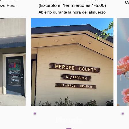
Ce
(Excepto el 1er miércoles 1-5:00)
rzo Hora:
Abierto durante la hora del almuerzo
s
Planada