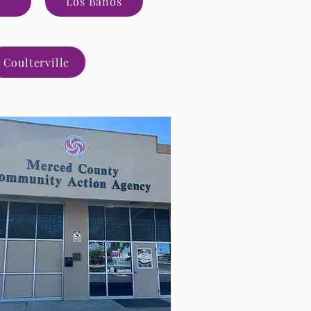
Los Baños
Coulterville