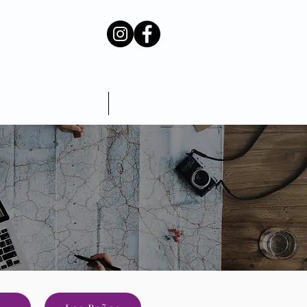
Amamantamiento
More