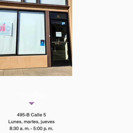
Agustina
495-B Calle 5
Lunes, martes, jueves
8:30 a. m. - 5:00 p. m.