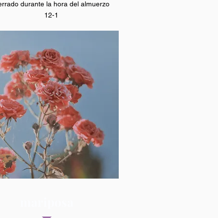
rrado durante la hora del almuerzo
12-1
mariposa