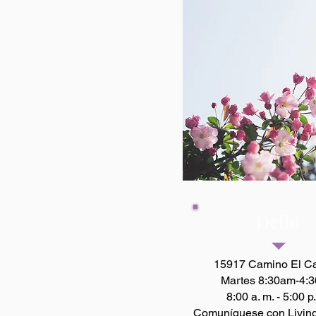
Delhi
15917 Camino El Ca
Martes 8:30am-4:
8:00 a. m. - 5:00 p
Comuníquese con Livin