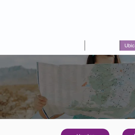
Hogar
Elegibilidad
Ubic