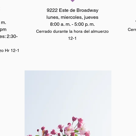
9222 Este de Broadway
lunes, miercoles, jueves
. m.
8:00 a. m. - 5:00 p. m.
 pm
Cerr
Cerrado durante la hora del almuerzo
es: 2:30-
12-1
zo Hr 12-1