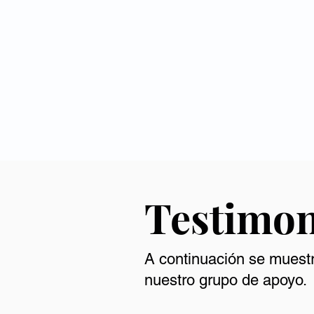
Testimon
A continuación se muestr
nuestro grupo de apoyo.