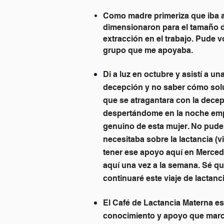
Como madre primeriza que iba 
dimensionaron para el tamaño d
extracción en el trabajo. Pude 
grupo que me apoyaba.
Di a luz en octubre y asistí a u
decepción y no saber cómo solu
que se atragantara con la dece
despertándome en la noche emp
genuino de esta mujer. No pude 
necesitaba sobre la lactancia (
tener ese apoyo aquí en Merced
aquí una vez a la semana. Sé qu
continuaré este viaje de lactanci
El Café de Lactancia Materna es
conocimiento y apoyo que marca