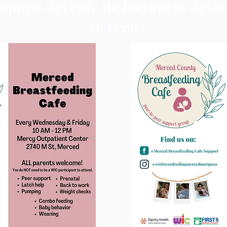
apoyo del café de lactancia del 
Merced