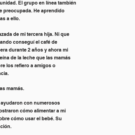
unidad. El grupo en línea también
dre preocupada. He aprendido
s a ello.
zada de mi tercera hija. Ni que
uando conseguí el café de
cera durante 2 años y ahora mi
teína de la leche que las mamás
e los refiero a amigos o
cia.
evas mamás.
 me ayudaron con numerosos
ostraron cómo alimentar a mi
obre cómo usar el bebé. Su
ción.