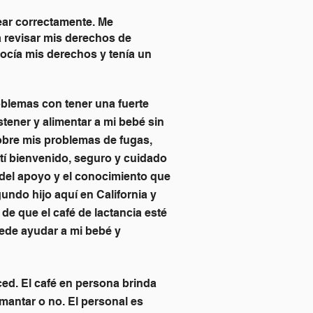
ar correctamente. Me
 revisar mis derechos de
ocía mis derechos y tenía un
roblemas con tener una fuerte
ener y alimentar a mi bebé sin
obre mis problemas de fugas,
í bienvenido, seguro y cuidado
 del apoyo y el conocimiento que
undo hijo aquí en California y
e que el café de lactancia esté
uede ayudar a mi bebé y
ed. El café en persona brinda
antar o no. El personal es