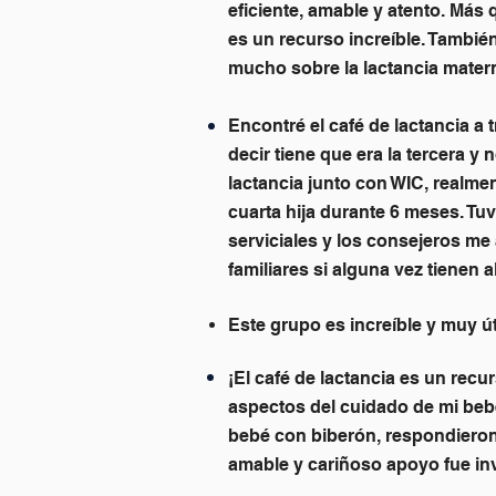
eficiente, amable y atento. Más
es un recurso increíble. Tambi
mucho sobre la lactancia mater
Encontré el café de lactancia a
decir tiene que era la tercera 
lactancia junto con WIC, realme
cuarta hija durante 6 meses. Tu
serviciales y los consejeros me
familiares si alguna vez tienen
Este grupo es increíble y muy ú
¡El café de lactancia es un re
aspectos del cuidado de mi beb
bebé con biberón, respondieron
amable y cariñoso apoyo fue in