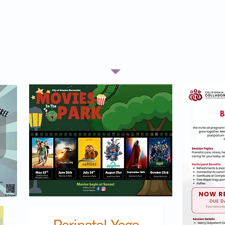
Condado de Merced
Preguntas frecuentes
aciones
Paquetes de comida
Educación nutricional