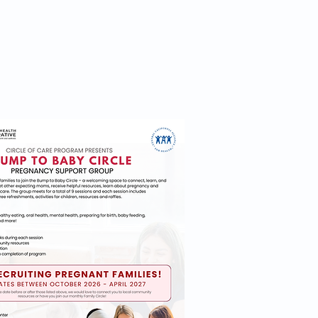
Amamantamiento
More