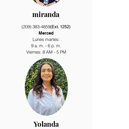
miranda
(209) 383-4859
(Ext. 1252)
Merced
Lunes martes:
9 a. m. - 6 p. m.
Viernes: 8 AM - 5 PM
Yolanda